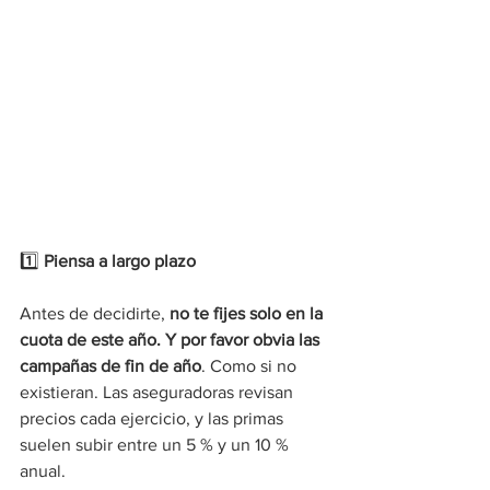
1️⃣ 
Piensa a largo plazo
Antes de decidirte, 
no te fijes solo en la 
cuota de este año. Y por favor obvia las 
campañas de fin de año
. Como si no 
existieran. Las aseguradoras revisan 
precios cada ejercicio, y las primas 
suelen subir entre un 5 % y un 10 % 
anual.