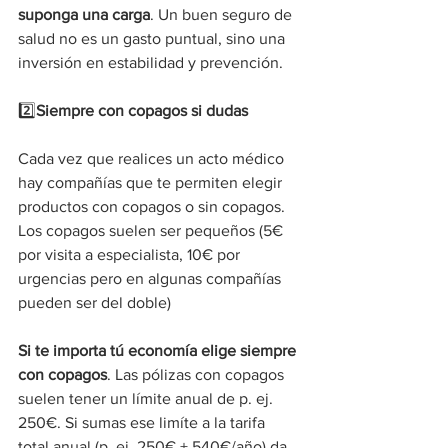
suponga una carga
. Un buen seguro de 
salud no es un gasto puntual, sino una 
inversión en estabilidad y prevención.
2️⃣
Siempre con copagos si dudas
Cada vez que realices un acto médico 
hay compañías que te permiten elegir 
productos con copagos o sin copagos. 
Los copagos suelen ser pequeños (5€ 
por visita a especialista, 10€ por 
urgencias pero en algunas compañías 
pueden ser del doble) 
Si te importa tú economía elige siempre 
con copagos
. Las pólizas con copagos 
suelen tener un límite anual de p. ej. 
250€. Si sumas ese limíte a la tarifa 
total anual (p. ej. 250€ + 540€/año) da 