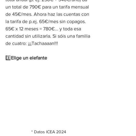
un total de 790€ para un tarifa mensual 
de 45€/mes. Ahora haz las cuentas con 
la tarifa de p.ej. 65€/mes sin copagos. 
65€ x 12 meses = 780€... y toda esa 
cantidad sin utilizarla. Si sóis una familia 
de cuatro: ¡¡¡Tachaaaan!!!
3️⃣
Elige un elefante
* Datos ICEA 2024