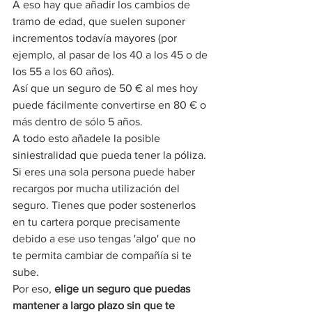
A eso hay que añadir los cambios de 
tramo de edad, que suelen suponer 
incrementos todavía mayores (por 
ejemplo, al pasar de los 40 a los 45 o de 
los 55 a los 60 años).
Así que un seguro de 50 € al mes hoy 
puede fácilmente convertirse en 80 € o 
más dentro de sólo 5 años.
A todo esto añadele la posible 
siniestralidad que pueda tener la póliza. 
Si eres una sola persona puede haber 
recargos por mucha utilización del 
seguro. Tienes que poder sostenerlos 
en tu cartera porque precisamente 
debido a ese uso tengas 'algo' que no 
te permita cambiar de compañía si te 
sube.
Por eso, 
elige un seguro que puedas 
mantener a largo plazo sin que te 