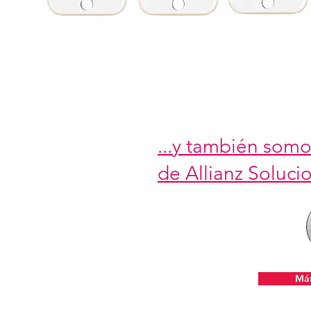
...y también som
de Allianz Solucio
Más