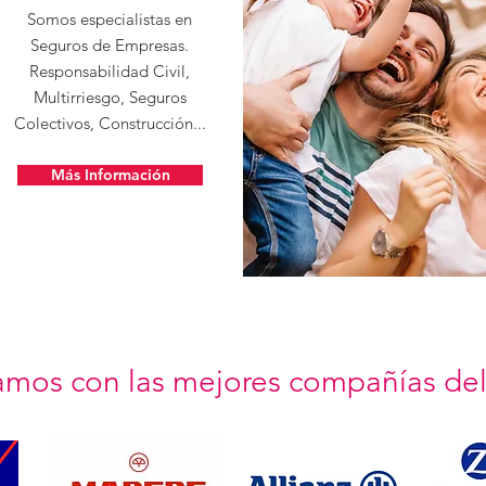
Somos especialistas en
Seguros de Empresas.
Responsabilidad Civil,
Multirriesgo, Seguros
Colectivos, Construcción...
Más Información
ajamos con las mejores compañías de