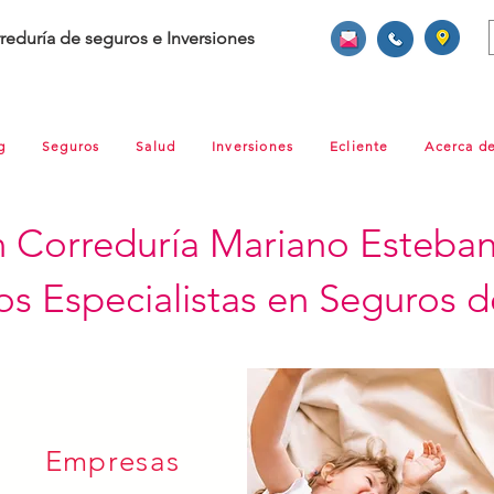
reduría de seguros e Inversiones
g
Seguros
Salud
Inversiones
Ecliente
Acerca d
 Correduría Mariano Esteba
s Especialistas en Seguros de
Empresas