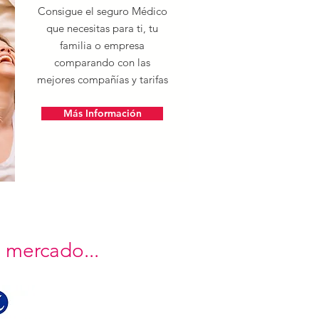
Consigue el seguro Médico
que necesitas para ti, tu
familia o empresa
comparando con las
mejores compañías y tarifas
Más Información
l mercado...