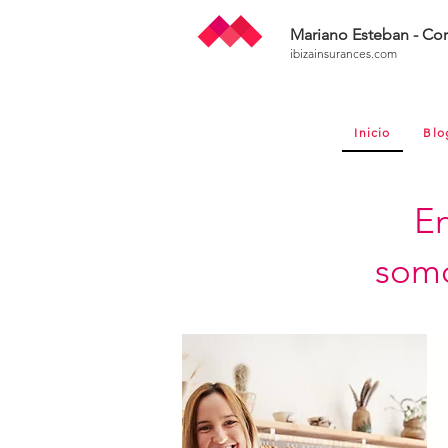
Mariano Esteban - Cor
ibizainsurances.com
Inicio
Blo
En
somo