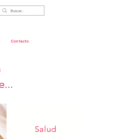
e
Contacto
n
...
Salud