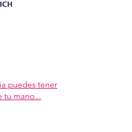
ia puedes tener
 tu mano...