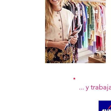
... y trab