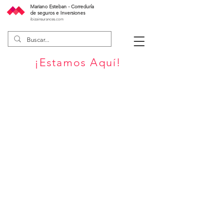
Mariano Esteban - Correduría
de seguros e Inversiones
ibizainsurances.com
¡Estamos Aquí!