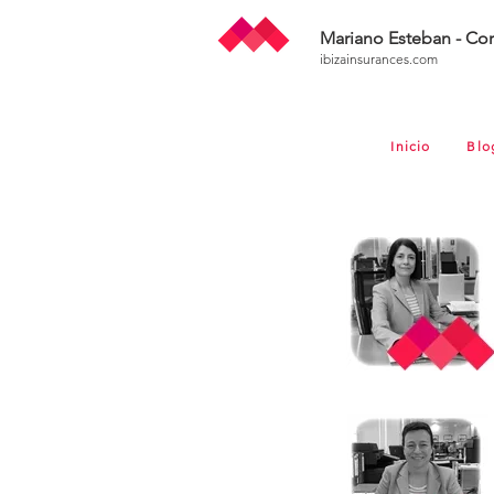
Mariano Esteban - Cor
ibizainsurances.com
Inicio
Blo