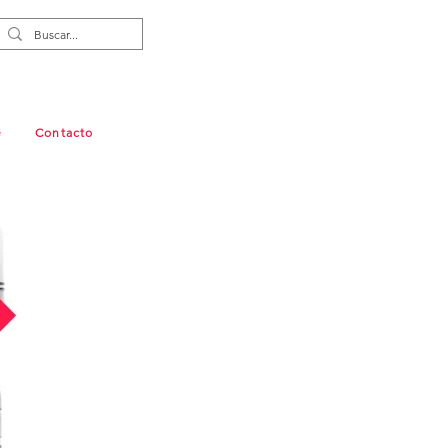
e
Contacto