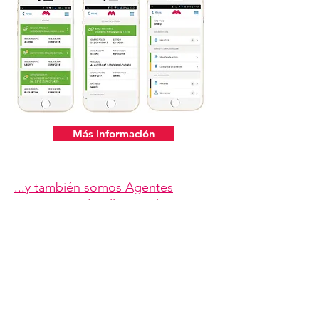
Más Información
...y también somos Agentes
Financieros de Allianz Soluciones
de Inversión...
Más Información