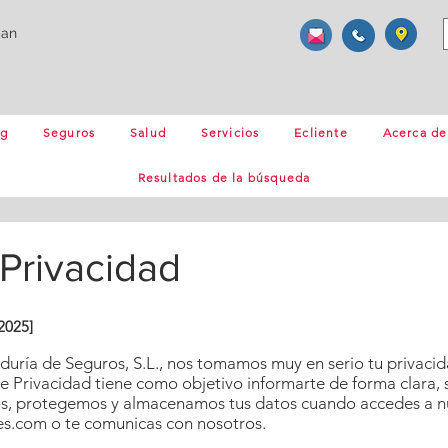
ban
og
Seguros
Salud
Servicios
Ecliente
Acerca de
Resultados de la búsqueda
 Privacidad
2025]
uría de Seguros, S.L., nos tomamos muy en serio tu privacida
de Privacidad tiene como objetivo informarte de forma clara, 
s, protegemos y almacenamos tus datos cuando accedes a n
ces.com
o te comunicas con nosotros.