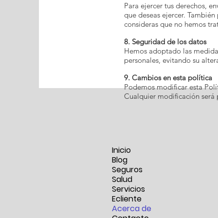
Para ejercer tus derechos, e
que deseas ejercer. También 
consideras que no hemos tra
8. Seguridad de los datos
Hemos adoptado las medidas t
personales, evitando su alte
9. Cambios en esta política
Podemos modificar esta Polít
Cualquier modificación será
Inicio
Blog
Seguros
Salud
Servicios
Ecliente
Acerca de