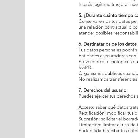
Interés legítimo (mejorar nues
5. ¿Durante cuánto tiempo c
Conservaremos tus datos pers
una relación contractual o c
atender posibles responsabil
6. Destinatarios de los datos
Tus datos personales podrán
Entidades aseguradoras con l
Proveedores tecnológicos que
RGPD.
Organismos públicos cuando 
No realizamos transferencias
7. Derechos del usuario
Puedes ejercer tus derechos 
Acceso: saber qué datos trat
Rectificación: modificar tus d
Supresión: solicitar el borra
Limitación: limitar el uso d
Portabilidad: recibir tus dat