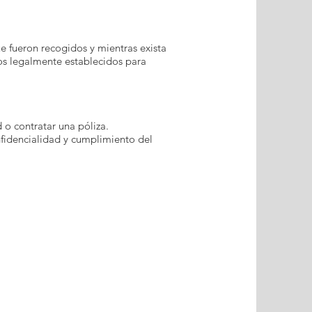
e fueron recogidos y mientras exista
zos legalmente establecidos para
 o contratar una póliza.
nfidencialidad y cumplimiento del