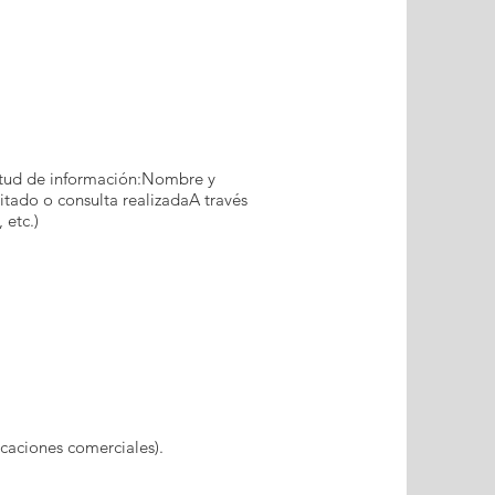
citud de información:Nombre y
itado o consulta realizadaA través
 etc.)
caciones comerciales).