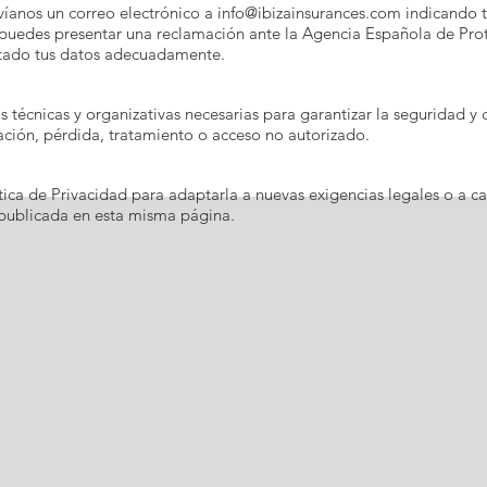
nvíanos un correo electrónico a
info@ibizainsurances.com
indicando t
puedes presentar una reclamación ante la Agencia Española de Prot
tado tus datos adecuadamente.
écnicas y organizativas necesarias para garantizar la seguridad y 
ración, pérdida, tratamiento o acceso no autorizado.
ica de Privacidad para adaptarla a nuevas exigencias legales o a ca
 publicada en esta misma página.