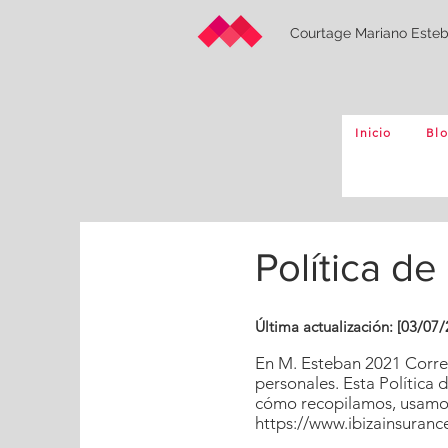
Courtage Mariano Este
Inicio
Bl
Política de
Última actualización: [03/07/
En M. Esteban 2021 Corred
personales. Esta Política 
cómo recopilamos, usamo
https://www.ibizainsuran