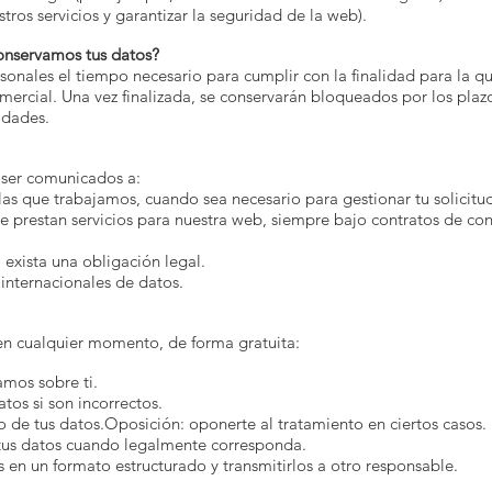
tros servicios y garantizar la seguridad de la web).
onservamos tus datos?
onales el tiempo necesario para cumplir con la finalidad para la qu
omercial. Una vez finalizada, se conservarán bloqueados por los pla
idades.
 ser comunicados a:
as que trabajamos, cuando sea necesario para gestionar tu solicitud
 prestan servicios para nuestra web, siempre bajo contratos de co
exista una obligación legal.
 internacionales de datos.
en cualquier momento, de forma gratuita:
amos sobre ti.
atos si son incorrectos.
do de tus datos.Oposición: oponerte al tratamiento en ciertos casos.
e tus datos cuando legalmente corresponda.
os en un formato estructurado y transmitirlos a otro responsable.