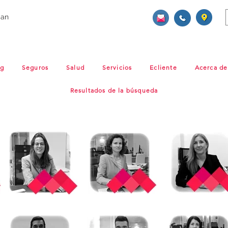
ban
og
Seguros
Salud
Servicios
Ecliente
Acerca de
Resultados de la búsqueda