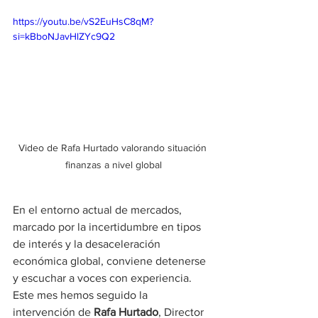
https://youtu.be/vS2EuHsC8qM?
si=kBboNJavHlZYc9Q2
Video de Rafa Hurtado valorando situación 
finanzas a nivel global
En el entorno actual de mercados, 
marcado por la incertidumbre en tipos 
de interés y la desaceleración 
económica global, conviene detenerse 
y escuchar a voces con experiencia. 
Este mes hemos seguido la 
intervención de 
Rafa Hurtado
, Director 